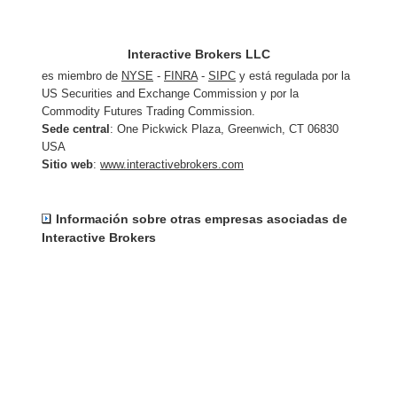
Interactive Brokers LLC
es miembro de
NYSE
-
FINRA
-
SIPC
y está regulada por la
US Securities and Exchange Commission y por la
Commodity Futures Trading Commission.
Sede central
: One Pickwick Plaza, Greenwich, CT 06830
USA
Sitio web
:
www.interactivebrokers.com
Información sobre otras empresas asociadas de
Interactive Brokers